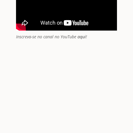
Inscreva-se no canal no YouTube
aqui
!