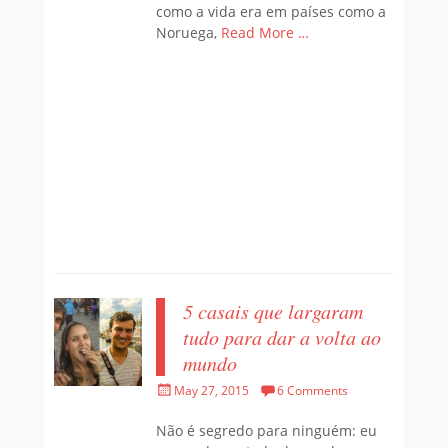
como a vida era em países como a
Noruega,
Read More …
5 casais que largaram
tudo para dar a volta ao
mundo
Posted
May 27, 2015
6 Comments
on
Não é segredo para ninguém: eu