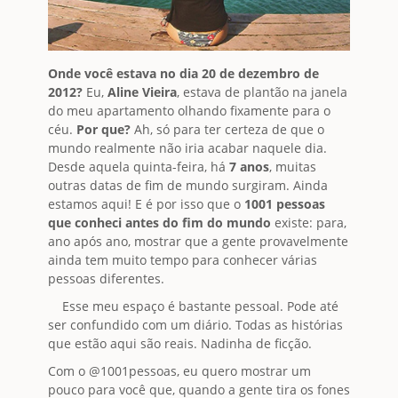
Onde você estava no dia 20 de dezembro de
2012?
Eu,
Aline Vieira
, estava de plantão na janela
do meu apartamento olhando fixamente para o
céu.
Por que?
Ah, só para ter certeza de que o
mundo realmente não iria acabar naquele dia.
Desde aquela quinta-feira, há
7 anos
, muitas
outras datas de fim de mundo surgiram. Ainda
estamos aqui! E é por isso que o
1001 pessoas
que conheci antes do fim do mundo
existe: para,
ano após ano, mostrar que a gente provavelmente
ainda tem muito tempo para conhecer várias
pessoas diferentes.
Esse meu espaço é bastante pessoal. Pode até
ser confundido com um diário. Todas as histórias
que estão aqui são reais. Nadinha de ficção.
Com o @1001pessoas, eu quero mostrar um
pouco para você que, quando a gente tira os fones