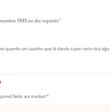
e mandou SMS no dia seguinte
”
io quando um casinho que tá dando super certo vira algo
quired fields are marked
*