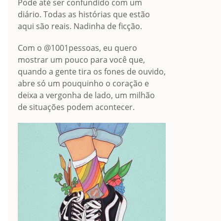
Pode até ser confundido com um
diário. Todas as histórias que estão
aqui são reais. Nadinha de ficção.
Com o @1001pessoas, eu quero
mostrar um pouco para você que,
quando a gente tira os fones de ouvido,
abre só um pouquinho o coração e
deixa a vergonha de lado, um milhão
de situações podem acontecer.