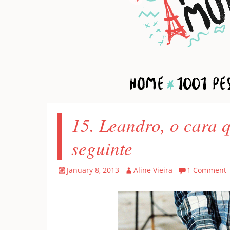
Home
1001 Pes
15. Leandro, o cara
seguinte
Posted
Author
January 8, 2013
Aline Vieira
1 Comment
on