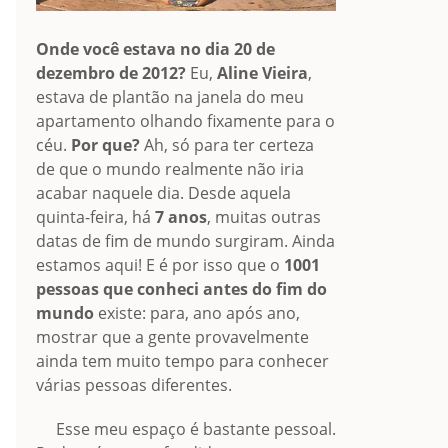
Onde você estava no dia 20 de
dezembro de 2012?
Eu,
Aline Vieira
,
estava de plantão na janela do meu
apartamento olhando fixamente para o
céu.
Por que?
Ah, só para ter certeza
de que o mundo realmente não iria
acabar naquele dia. Desde aquela
quinta-feira, há
7 anos
, muitas outras
datas de fim de mundo surgiram. Ainda
estamos aqui! E é por isso que o
1001
pessoas que conheci antes do fim do
mundo
existe: para, ano após ano,
mostrar que a gente provavelmente
ainda tem muito tempo para conhecer
várias pessoas diferentes.
Esse meu espaço é bastante pessoal.