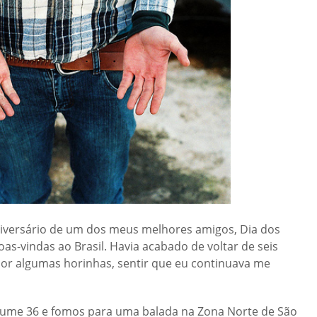
niversário de um dos meus melhores amigos, Dia dos
as-vindas ao Brasil. Havia acabado de voltar de seis
or algumas horinhas, sentir que eu continuava me
lume 36 e fomos para uma balada na Zona Norte de São