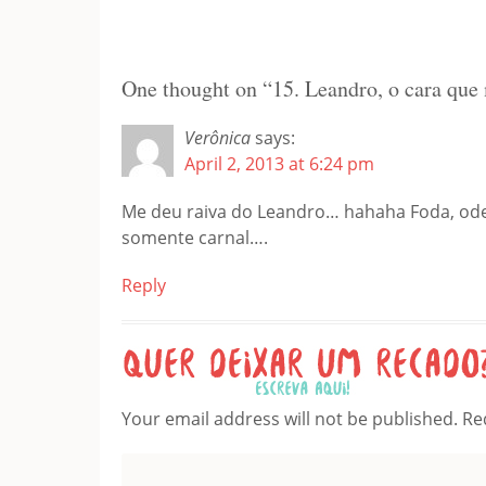
One thought on “
15. Leandro, o cara qu
Verônica
says:
April 2, 2013 at 6:24 pm
Me deu raiva do Leandro… hahaha Foda, ode
somente carnal….
Reply
Leave a Reply
Your email address will not be published.
Re