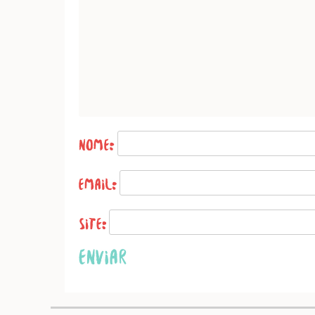
Name
*
Email
*
Website