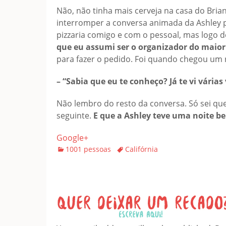
Não, não tinha mais cerveja na casa do Brian
interromper a conversa animada da Ashley par
pizzaria comigo e com o pessoal, mas logo d
que eu assumi ser o organizador do maior
para fazer o pedido. Foi quando chegou um 
– “Sabia que eu te conheço? Já te vi várias
Não lembro do resto da conversa. Só sei qu
seguinte.
E que a Ashley teve uma noite be
Google+
Categories
Tags
1001 pessoas
Califórnia
Leave a Reply