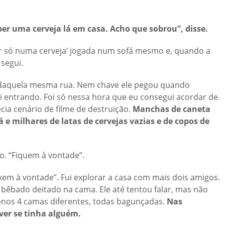
er uma cerveja lá em casa. Acho que sobrou”, disse.
car só numa cerveja’ jogada num sofá mesmo e, quando a
 segui.
 daquela mesma rua. Nem chave ele pegou quando
i entrando. Foi só nessa hora que eu consegui acordar de
cia cenário de filme de destruição.
Manchas de caneta
á e milhares de latas de cervejas vazias e de copos de
do. “Fiquem à vontade”.
xem à vontade”. Fui explorar a casa com mais dois amigos.
bêbado deitado na cama. Ele até tentou falar, mas não
enos 4 camas diferentes, todas bagunçadas.
Nas
ver se tinha alguém.