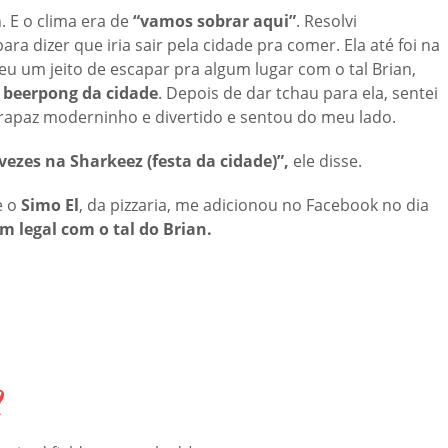
. E o clima era de
“vamos sobrar aqui”
. Resolvi
a dizer que iria sair pela cidade pra comer. Ela até foi na
eu um jeito de escapar pra algum lugar com o tal Brian,
 beerpong da cidade
. Depois de dar tchau para ela, sentei
rapaz moderninho e divertido e sentou do meu lado.
 vezes na Sharkeez (festa da cidade)”,
ele disse.
e o
Simo El
, da pizzaria, me adicionou no Facebook no dia
m legal com o tal do Brian.