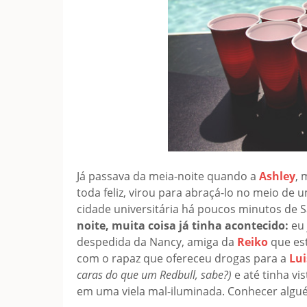
Já passava da meia-noite quando a
Ashley
,
toda feliz, virou para abraçá-lo no meio de
cidade universitária há poucos minutos de
noite, muita coisa já tinha acontecido:
eu 
despedida da Nancy, amiga da
Reiko
que est
com o rapaz que ofereceu drogas para a
Lui
caras do que um Redbull, sabe?)
e até tinha v
em uma viela mal-iluminada. Conhecer algué