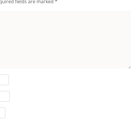
quired fields are marked
*