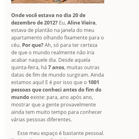
Onde você estava no dia 20 de
dezembro de 2012?
Eu,
Aline Vieira
,
estava de plantão na janela do meu
apartamento olhando fixamente para o
céu.
Por que?
Ah, só para ter certeza
de que o mundo realmente não iria
acabar naquele dia. Desde aquela
quinta-feira, há
7 anos
, muitas outras
datas de fim de mundo surgiram. Ainda
estamos aqui! E é por isso que o
1001
pessoas que conheci antes do fim do
mundo
existe: para, ano após ano,
mostrar que a gente provavelmente
ainda tem muito tempo para conhecer
várias pessoas diferentes.
Esse meu espaço é bastante pessoal.