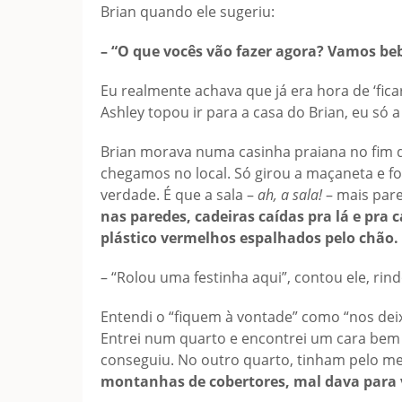
Brian quando ele sugeriu:
– “O que vocês vão fazer agora? Vamos beb
Eu realmente achava que já era hora de ‘fi
Ashley topou ir para a casa do Brian, eu só a
Brian morava numa casinha praiana no fim
chegamos no local. Só girou a maçaneta e fo
verdade. É que a sala –
ah, a sala!
– mais pare
nas paredes, cadeiras caídas pra lá e pra c
plástico vermelhos espalhados pelo chão.
– “Rolou uma festinha aqui”, contou ele, rin
Entendi o “fiquem à vontade” como “nos dei
Entrei num quarto e encontrei um cara bem 
conseguiu. No outro quarto, tinham pelo m
montanhas de cobertores, mal dava para 