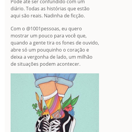
Pode até ser confundido com um
diário. Todas as histórias que estão
aqui são reais. Nadinha de ficção.
Com o @1001pessoas, eu quero
mostrar um pouco para você que,
quando a gente tira os fones de ouvido,
abre só um pouquinho o coração e
deixa a vergonha de lado, um milhão
de situações podem acontecer.