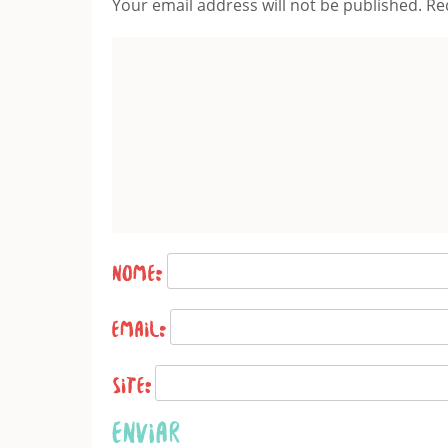
Your email address will not be published.
Re
Name
*
Email
*
Website