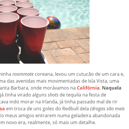
 minha
roommate
coreana, levou um cutucão de um cara e,
 uma das avenidas mais movimentadas de Isla Vista, uma
 Santa Barbara, onde morávamos na
Califórnia
.
Naquela
já tinha virado alguns
shots
de tequila na festa de
ava indo morar na Irlanda, já tinha passado mal de rir
sa
em troca de uns goles do Redbull dela
(drogas são mais
isto meus amigos entrarem numa geladeira abandonada
m novo era, realmente, só mais um detalhe.