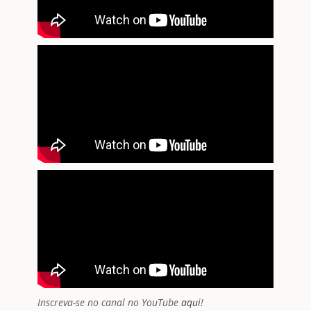
Inscreva-se no canal no YouTube
aqui
!