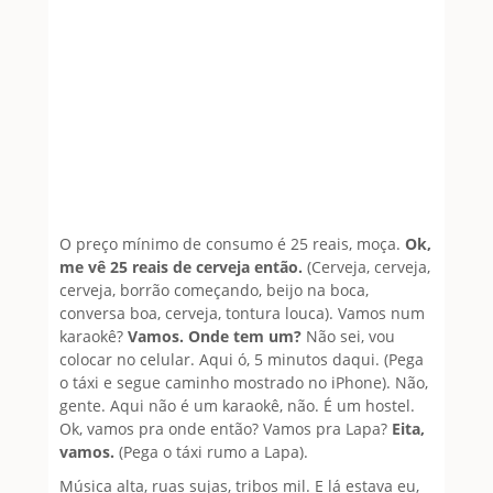
O preço mínimo de consumo é 25 reais, moça.
Ok,
me vê 25 reais de cerveja então.
(Cerveja, cerveja,
cerveja, borrão começando, beijo na boca,
conversa boa, cerveja, tontura louca). Vamos num
karaokê?
Vamos. Onde tem um?
Não sei, vou
colocar no celular. Aqui ó, 5 minutos daqui. (Pega
o táxi e segue caminho mostrado no iPhone). Não,
gente. Aqui não é um karaokê, não. É um hostel.
Ok, vamos pra onde então? Vamos pra Lapa?
Eita,
vamos.
(Pega o táxi rumo a Lapa).
Música alta, ruas sujas, tribos mil. E lá estava eu,