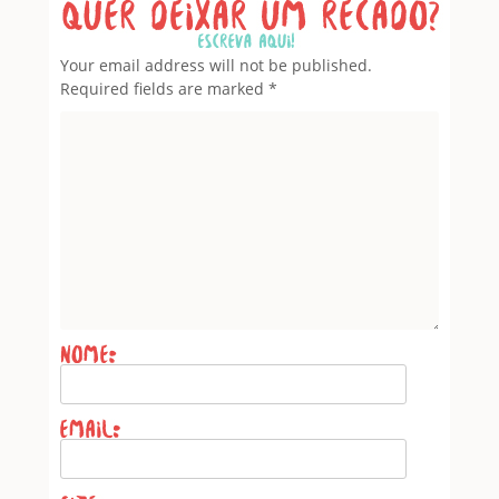
Leave a Reply
Your email address will not be published.
Required fields are marked
*
Name
*
Email
*