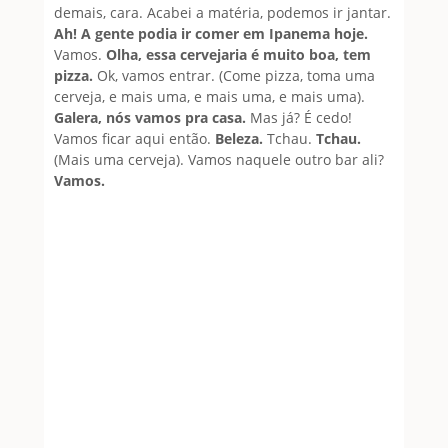
demais, cara. Acabei a matéria, podemos ir jantar.
Ah! A gente podia ir comer em Ipanema hoje.
Vamos.
Olha, essa cervejaria é muito boa, tem
pizza.
Ok, vamos entrar. (Come pizza, toma uma
cerveja, e mais uma, e mais uma, e mais uma).
Galera, nós vamos pra casa.
Mas já? É cedo!
Vamos ficar aqui então.
Beleza.
Tchau.
Tchau.
(Mais uma cerveja). Vamos naquele outro bar ali?
Vamos.