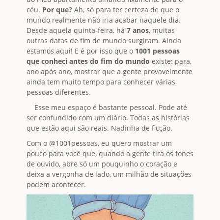
céu.
Por que?
Ah, só para ter certeza de que o
mundo realmente não iria acabar naquele dia.
Desde aquela quinta-feira, há
7 anos
, muitas
outras datas de fim de mundo surgiram. Ainda
estamos aqui! E é por isso que o
1001 pessoas
que conheci antes do fim do mundo
existe: para,
ano após ano, mostrar que a gente provavelmente
ainda tem muito tempo para conhecer várias
pessoas diferentes.
Esse meu espaço é bastante pessoal. Pode até
ser confundido com um diário. Todas as histórias
que estão aqui são reais. Nadinha de ficção.
Com o @1001pessoas, eu quero mostrar um
pouco para você que, quando a gente tira os fones
de ouvido, abre só um pouquinho o coração e
deixa a vergonha de lado, um milhão de situações
podem acontecer.