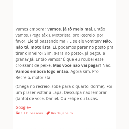
Vamos embora?
Vamos, já tô meio mal.
Então
vamos. (Pega táxi). Motorista, pro Recreio, por
favor. Ele tá passando mal? E se ele vomitar?
Não,
não tá, motorista
. Ei, podemos parar no posto pra
tirar dinheiro? Sim. (Para no posto). Já pegou a
grana?
Já.
Então vamos? É que eu roubei esse
croissant de peixe.
Mas você não vai pagar?
Não.
Vamos embora logo então.
Agora sim. Pro
Recreio, motorista.
(Chega no recreio, sobe para o quarto, dorme). Foi
um prazer voltar a Lapa. Desculpa não lembrar
(tanto) de você, Daniel. Ou Felipe ou Lucas.
Google+
Categories
Tags
1001 pessoas
Rio de Janeiro