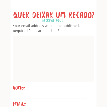
Leave a Reply
Your email address will not be published.
Required fields are marked
*
Name
*