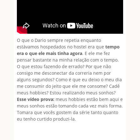
O que o Dario sempre repetia enquanto
estávamos hospedados no hostel era que
tempo
era o que ele mais tinha agora
. E ele me fez
pensar bastante na minha relação com o tempo.
O que estou fazendo de errado? Por que não
consigo me desconectar da correria nem por
alguns segundos? Como é que eu deixo o meu dia
me consumir do jeito que ele me consome? Cadê
meus hobbies? Estou realizando meus sonhos?
Esse vídeo prova:
meus hobbies estão bem aqui e
meus sonhos estão tomando cada vez mais forma.
Tomara que vocês gostem da série tanto quanto
eu tenho curtido produzi-la.