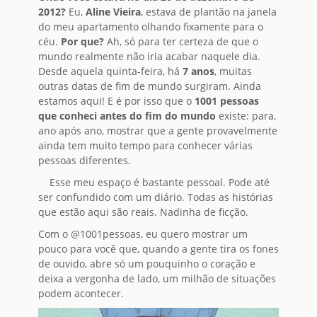
2012?
Eu,
Aline Vieira
, estava de plantão na janela
do meu apartamento olhando fixamente para o
céu.
Por que?
Ah, só para ter certeza de que o
mundo realmente não iria acabar naquele dia.
Desde aquela quinta-feira, há
7 anos
, muitas
outras datas de fim de mundo surgiram. Ainda
estamos aqui! E é por isso que o
1001 pessoas
que conheci antes do fim do mundo
existe: para,
ano após ano, mostrar que a gente provavelmente
ainda tem muito tempo para conhecer várias
pessoas diferentes.
Esse meu espaço é bastante pessoal. Pode até
ser confundido com um diário. Todas as histórias
que estão aqui são reais. Nadinha de ficção.
Com o @1001pessoas, eu quero mostrar um
pouco para você que, quando a gente tira os fones
de ouvido, abre só um pouquinho o coração e
deixa a vergonha de lado, um milhão de situações
podem acontecer.