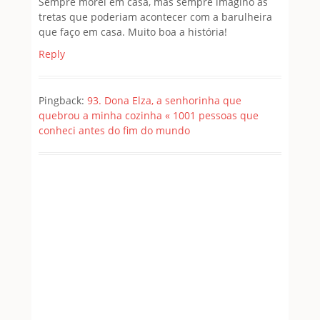
Sempre morei em casa, mas sempre imagino as
tretas que poderiam acontecer com a barulheira
que faço em casa. Muito boa a história!
Reply
Pingback:
93. Dona Elza, a senhorinha que
quebrou a minha cozinha « 1001 pessoas que
conheci antes do fim do mundo