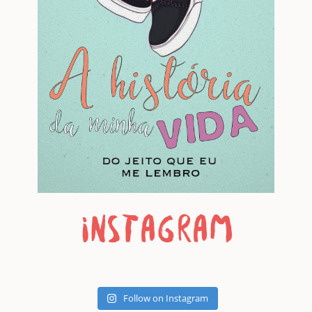
Follow on Instagram