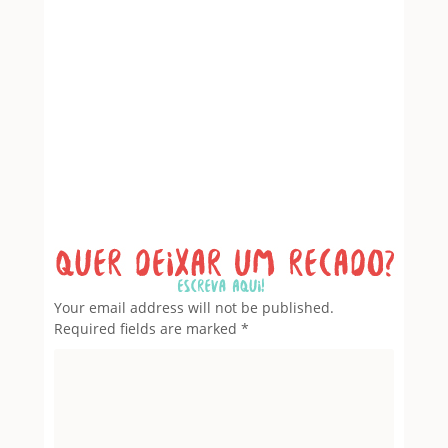
Leave a Reply
Your email address will not be published.
Required fields are marked
*