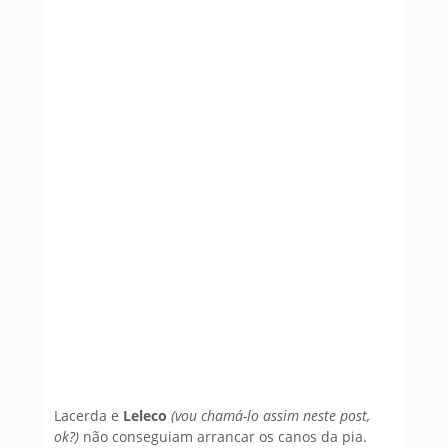
Lacerda e
Leleco
(vou chamá-lo assim neste post,
ok?)
não conseguiam arrancar os canos da pia.