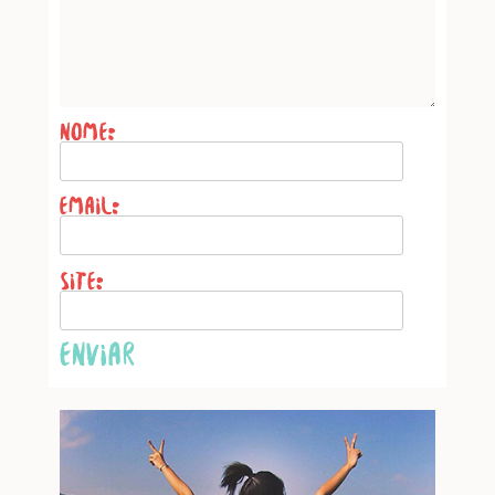
Name
*
Email
*
Website