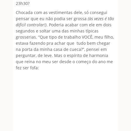
23h30?
Chocada com as vestimentas dele, só consegui
pensar que eu não podia ser grossa
(às vezes é tão
difícil controlar!)
. Poderia acabar com ele em dois
segundos e soltar uma das minhas típicas
grosserias. “Que tipo de trabalho VOCÊ, meu filho,
estava fazendo pra achar que tudo bem chegar
na porta da minha casa de cueca?”, pensei em
perguntar, de leve. Mas o espírito de harmonia
que reina no meu ser desde o começo do ano me
fez ser fofa: