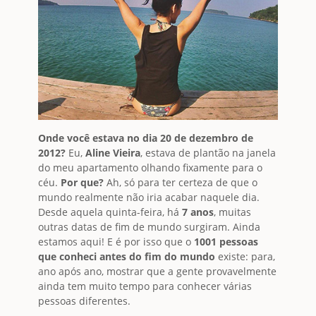
Onde você estava no dia 20 de dezembro de
2012?
Eu,
Aline Vieira
, estava de plantão na janela
do meu apartamento olhando fixamente para o
céu.
Por que?
Ah, só para ter certeza de que o
mundo realmente não iria acabar naquele dia.
Desde aquela quinta-feira, há
7 anos
, muitas
outras datas de fim de mundo surgiram. Ainda
estamos aqui! E é por isso que o
1001 pessoas
que conheci antes do fim do mundo
existe: para,
ano após ano, mostrar que a gente provavelmente
ainda tem muito tempo para conhecer várias
pessoas diferentes.