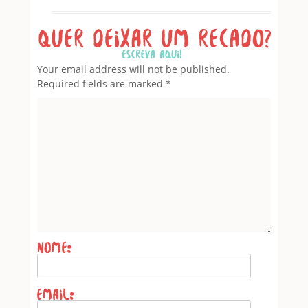
Leave a Reply
Your email address will not be published.
Required fields are marked
*
Name
*
Email
*