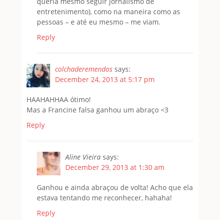
queria mesmo seguir jornalismo de
entretenimento), como na maneira como as
pessoas – e até eu mesmo – me viam.
Reply
colchaderemendos
says:
December 24, 2013 at 5:17 pm
HAAHAHHAA ótimo!
Mas a Francine falsa ganhou um abraço <3
Reply
Aline Vieira
says:
December 29, 2013 at 1:30 am
Ganhou e ainda abraçou de volta! Acho que ela
estava tentando me reconhecer, hahaha!
Reply