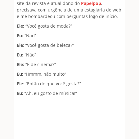
site da revista e atual dono do
Papelpop
,
precisava com urgência de uma estagiária de web
e me bombardeou com perguntas logo de início.
Ele:
“Você gosta de moda?”
Eu:
“Não”
Ele
: “Você gosta de beleza?”
Eu:
“Não”
Ele:
“E de cinema?”
Eu:
“Hmmm, não muito”
Ele
: “Então do que você gosta?”
Eu:
“Ah, eu gosto de música!”