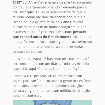
2012?
Eu,
Aline Vieira
, estava de plantão na janela
do meu apartamento olhando fixamente para o
céu.
Por que?
Ah, só para ter certeza de que o
mundo realmente não iria acabar naquele dia.
Desde aquela quinta-feira, há
7 anos
, muitas
outras datas de fim de mundo surgiram. Ainda
estamos aqui! E é por isso que o
1001 pessoas
que conheci antes do fim do mundo
existe: para,
ano após ano, mostrar que a gente provavelmente
ainda tem muito tempo para conhecer várias
pessoas diferentes.
Esse meu espaço é bastante pessoal. Pode até
ser confundido com um diário. Todas as histórias
que estão aqui são reais. Nadinha de ficção.
Com o @1001pessoas, eu quero mostrar um
pouco para você que, quando a gente tira os fones
de ouvido, abre só um pouquinho o coração e
deixa a vergonha de lado, um milhão de situações
podem acontecer.