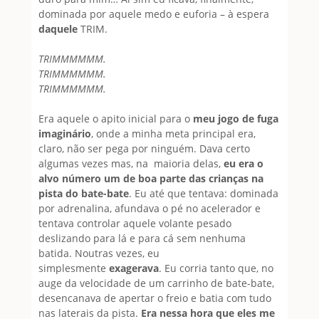
dominada por aquele medo e euforia – à espera
daquele
TRIM.
TRIMMMMMM.
TRIMMMMMM.
TRIMMMMMM.
Era aquele o apito inicial para o
meu jogo de fuga
imaginário
, onde a minha meta principal era,
claro, não ser pega por ninguém. Dava certo
algumas vezes mas, na maioria delas,
eu era o
alvo número um de boa parte das crianças na
pista do bate-bate
. Eu até que tentava: dominada
por adrenalina, afundava o pé no acelerador e
tentava controlar aquele volante pesado
deslizando para lá e para cá sem nenhuma
batida. Noutras vezes, eu
simplesmente
exagerava
. Eu corria tanto que, no
auge da velocidade de um carrinho de bate-bate,
desencanava de apertar o freio e batia com tudo
nas laterais da pista.
Era nessa hora que eles me