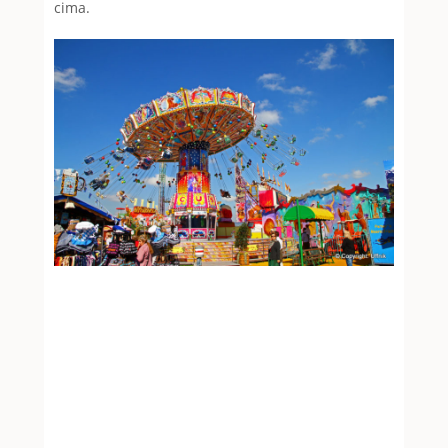
cima.