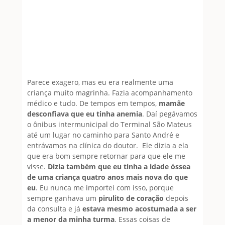
Parece exagero, mas eu era realmente uma
criança muito magrinha. Fazia acompanhamento
médico e tudo. De tempos em tempos,
mamãe
desconfiava que eu tinha anemia
. Daí pegávamos
o ônibus intermunicipal do Terminal São Mateus
até um lugar no caminho para Santo André e
entrávamos na clínica do doutor. Ele dizia a ela
que era bom sempre retornar para que ele me
visse.
Dizia também que eu tinha a idade óssea
de uma criança quatro anos mais nova do que
eu
. Eu nunca me importei com isso, porque
sempre ganhava um
pirulito de coração
depois
da consulta e já
estava mesmo acostumada a ser
a menor da minha turma
. Essas coisas de