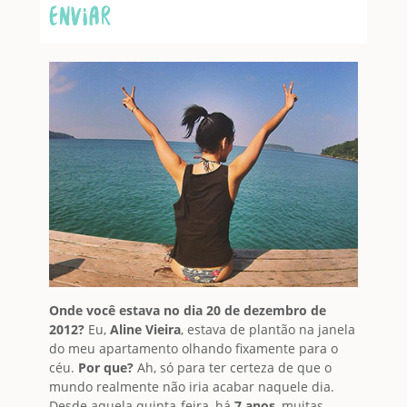
Onde você estava no dia 20 de dezembro de
2012?
Eu,
Aline Vieira
, estava de plantão na janela
do meu apartamento olhando fixamente para o
céu.
Por que?
Ah, só para ter certeza de que o
mundo realmente não iria acabar naquele dia.
Desde aquela quinta-feira, há
7 anos
, muitas