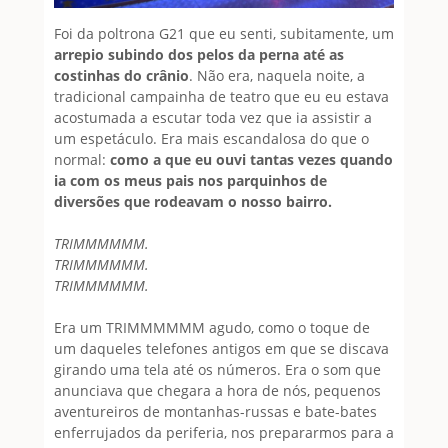
Foi da poltrona G21 que eu senti, subitamente, um
arrepio subindo dos pelos da perna até as
costinhas do crânio
. Não era, naquela noite, a
tradicional campainha de teatro que eu eu estava
acostumada a escutar toda vez que ia assistir a
um espetáculo. Era mais escandalosa do que o
normal:
como a que eu ouvi tantas vezes quando
ia com os meus pais nos parquinhos de
diversões que rodeavam o nosso bairro.
TRIMMMMMM.
TRIMMMMMM.
TRIMMMMMM.
Era um TRIMMMMMM agudo, como o toque de
um daqueles telefones antigos em que se discava
girando uma tela até os números. Era o som que
anunciava que chegara a hora de nós, pequenos
aventureiros de montanhas-russas e bate-bates
enferrujados da periferia, nos prepararmos para a