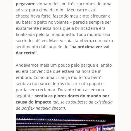
pegavam:
vinham dois ou três carrinhos de uma
só vez para cima de mim. Meu carro azul
chacoalhava forte, fazendo meu cinto afrouxar e
eu bater o peito no volante – parecia sempre ser
exatamente nessa hora que a brincadeira era
finalizada pelo tal maquinista. Todo mundo saia
sorrindo, até eu. Mas eu saía, também, com outro
sentimento dali: aquele de
“na próxima vez vai
dar certo!”
.
Andávamos mais um pouco pelo parque e, então,
eu era convencida que estava na hora de ir
embora. Como uma criança muito “do bem”,
sentava no banco detrás do carro do papai e
partia sem reclamar. Durante toda a semana
seguinte,
sentia as piores dores do mundo por
causa do impacto
(ah, se eu soubesse da existência
de Dorflex naquela época!)
.