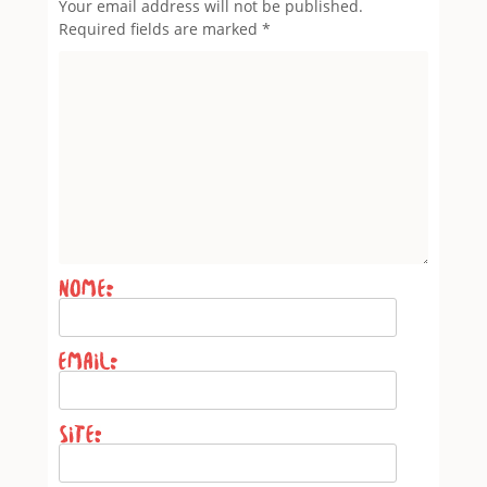
Leave a Reply
Your email address will not be published.
Required fields are marked
*
Name
*
Email
*
Website