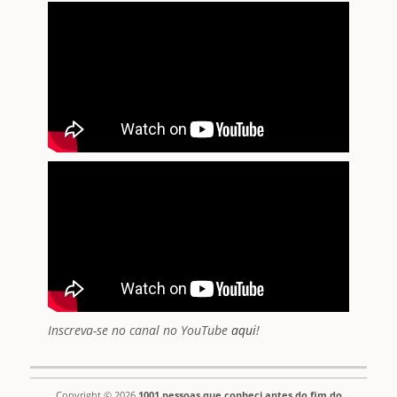
Inscreva-se no canal no YouTube
aqui
!
Copyright © 2026
1001 pessoas que conheci antes do fim do